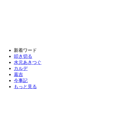
新着ワード
叩き切る
水元あきつぐ
カルデ
嘉吉
今事記
もっと見る