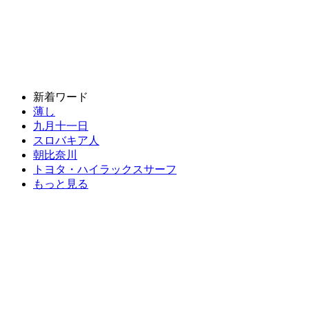
新着ワード
薄し
九月十一日
スロバキア人
朝比奈川
トヨタ・ハイラックスサーフ
もっと見る