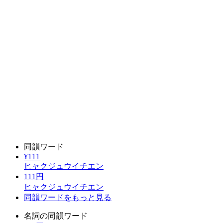
同韻ワード
¥111
ヒャクジュウイチエン
111円
ヒャクジュウイチエン
同韻ワードをもっと見る
名詞の同韻ワード