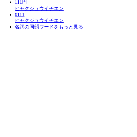
111円
ヒャクジュウイチエン
¥111
ヒャクジュウイチエン
名詞の同韻ワードをもっと見る