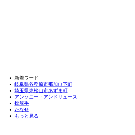
新着ワード
岐阜県各務原市那加巾下町
埼玉県東松山市あずま町
アンソニー・アンドリュース
操舵手
たなせ
もっと見る