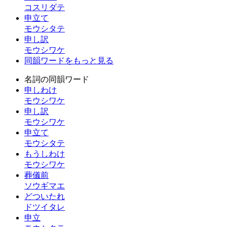
コスリダテ
申立て
モウシタテ
申し訳
モウシワケ
同韻ワードをもっと見る
名詞の同韻ワード
申しわけ
モウシワケ
申し訳
モウシワケ
申立て
モウシタテ
もうしわけ
モウシワケ
葬儀前
ソウギマエ
どついたれ
ドツイタレ
申立