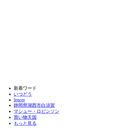
新着ワード
いつどう
fencer
静岡県湖西市白須賀
マシュー・ロビンソン
買い物天国
もっと見る