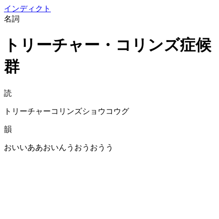
イン
ディクト
名詞
トリーチャー・コリンズ症候
群
読
トリーチャーコリンズショウコウグ
韻
おいいああおいんうおうおうう