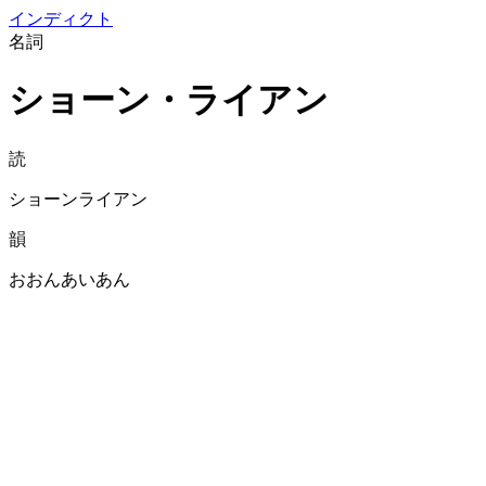
イン
ディクト
名詞
ショーン・ライアン
読
ショーンライアン
韻
おおんあいあん