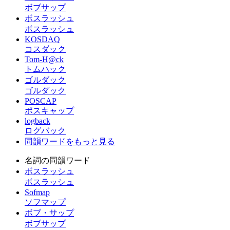
ボブサップ
ボスラッシュ
ボスラッシュ
KOSDAQ
コスダック
Tom-H@ck
トムハック
ゴルダック
ゴルダック
POSCAP
ポスキャップ
logback
ログバック
同韻ワードをもっと見る
名詞の同韻ワード
ボスラッシュ
ボスラッシュ
Sofmap
ソフマップ
ボブ・サップ
ボブサップ