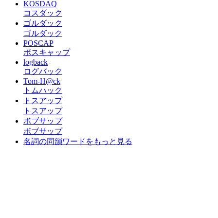
KOSDAQ
コスダック
ゴルダック
ゴルダック
POSCAP
ポスキャップ
logback
ログバック
Tom-H@ck
トムハック
トスアップ
トスアップ
ボブサップ
ボブサップ
名詞の同韻ワードをもっと見る