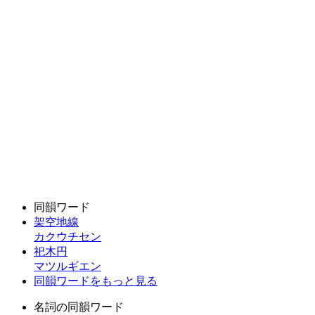
同韻ワード
架空地線
カクウチセン
祀木円
マツルギエン
同韻ワードをもっと見る
名詞の同韻ワード