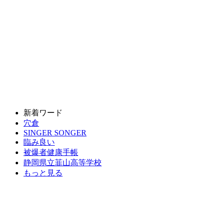
新着ワード
穴倉
SINGER SONGER
臨み良い
被爆者健康手帳
静岡県立韮山高等学校
もっと見る