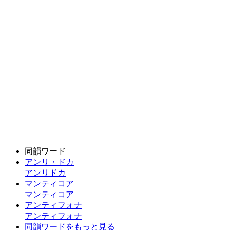
同韻ワード
アンリ・ドカ
アンリドカ
マンティコア
マンティコア
アンティフォナ
アンティフォナ
同韻ワードをもっと見る