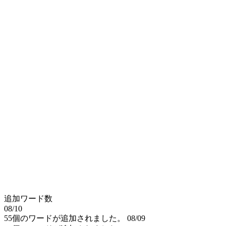
追加ワード数
08/10
55個のワードが追加されました。
08/09