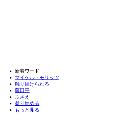
新着ワード
マイケル・モリッツ
触り続けられる
藤田平
ふさえ
凝り始める
もっと見る