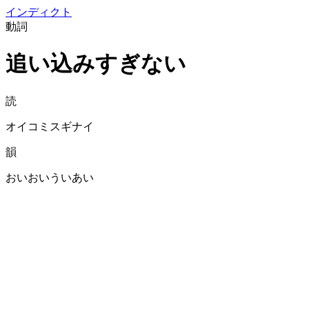
イン
ディクト
動詞
追い込みすぎない
読
オイコミスギナイ
韻
おいおいういあい