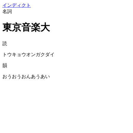
イン
ディクト
名詞
東京音楽大
読
トウキョウオンガクダイ
韻
おうおうおんあうあい