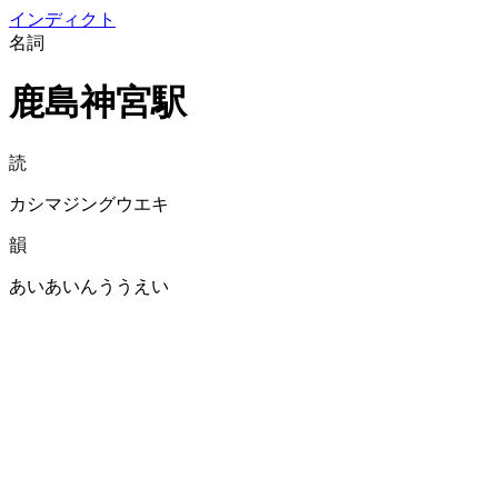
イン
ディクト
名詞
鹿島神宮駅
読
カシマジングウエキ
韻
あいあいんううえい