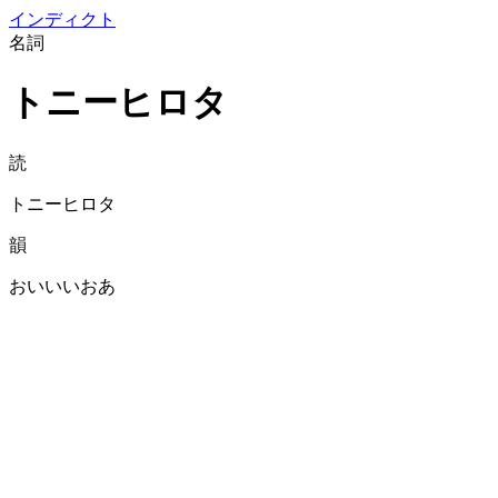
イン
ディクト
名詞
トニーヒロタ
読
トニーヒロタ
韻
おいいいおあ