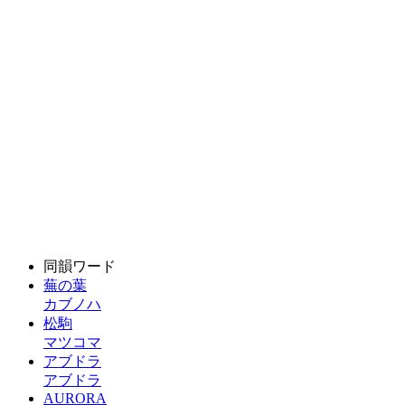
同韻ワード
蕪の葉
カブノハ
松駒
マツコマ
アブドラ
アブドラ
AURORA