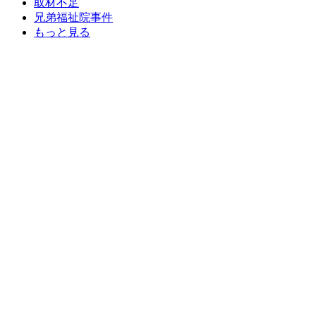
取材不足
兄弟福祉院事件
もっと見る