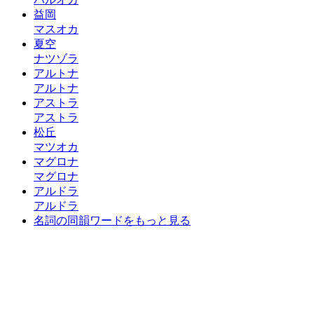
益岡
マスオカ
夏空
ナツゾラ
アルトナ
アルトナ
アストラ
アストラ
松丘
マツオカ
マグロナ
マグロナ
アルドラ
アルドラ
名詞の同韻ワードをもっと見る