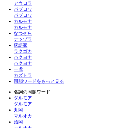
アウロラ
パブロワ
パブロワ
カルモナ
カルモナ
なつぞら
ナツゾラ
落語家
ラクゴカ
ハクヨナ
ハクヨナ
一虎
カズトラ
同韻ワードをもっと見る
名詞の同韻ワード
ダルモア
ダルモア
丸岡
マルオカ
治岡
ハルオカ