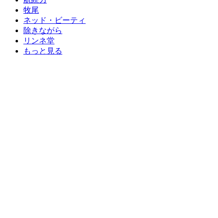
牧尾
ネッド・ビーティ
除きながら
リンネ堂
もっと見る