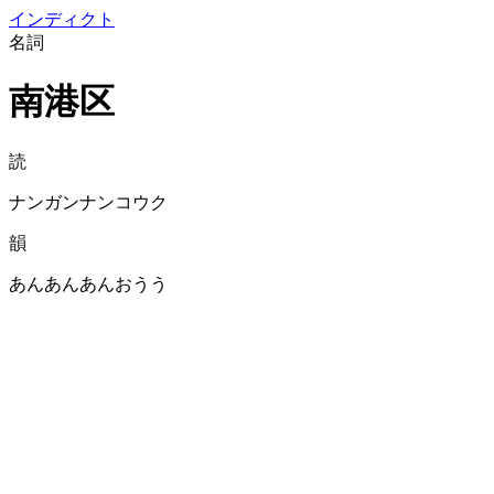
イン
ディクト
名詞
南港区
読
ナンガンナンコウク
韻
あんあんあんおうう