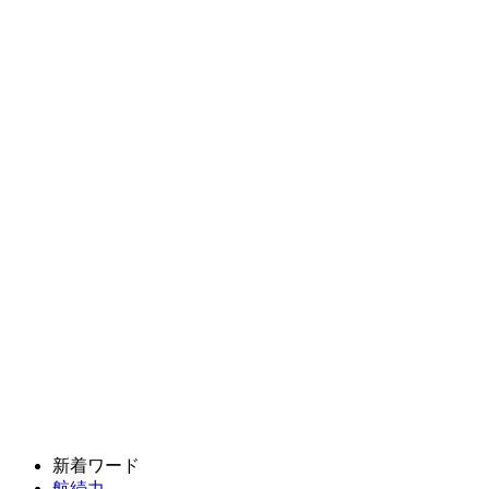
新着ワード
航続力