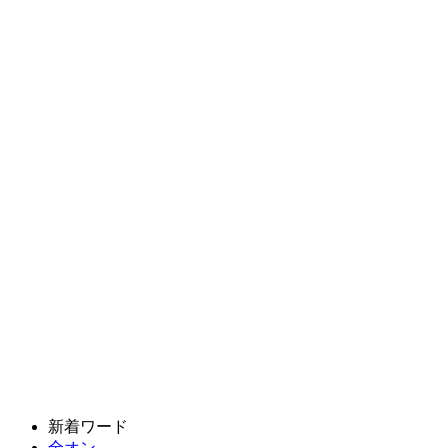
新着ワード
全オン