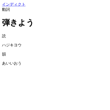
イン
ディクト
動詞
弾きよう
読
ハジキヨウ
韻
あいいおう