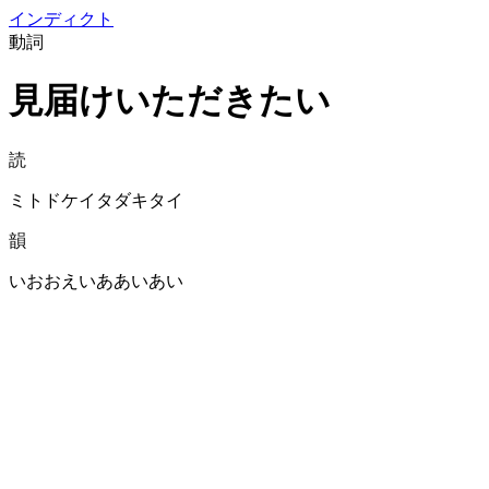
イン
ディクト
動詞
見届けいただきたい
読
ミトドケイタダキタイ
韻
いおおえいああいあい