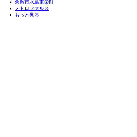
倉敷市水島東栄町
メトロファルス
もっと見る