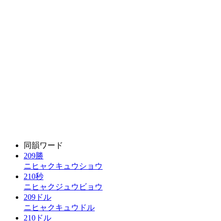
同韻ワード
209勝
ニヒャクキュウショウ
210秒
ニヒャクジュウビョウ
209ドル
ニヒャクキュウドル
210ドル