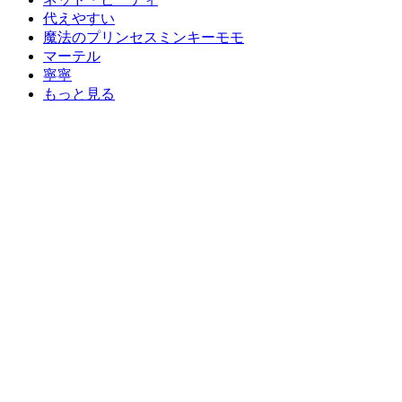
代えやすい
魔法のプリンセスミンキーモモ
マーテル
寧寧
もっと見る