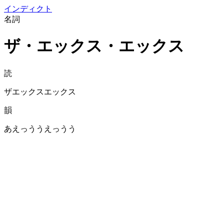
イン
ディクト
名詞
ザ・エックス・エックス
読
ザエックスエックス
韻
あえっううえっうう