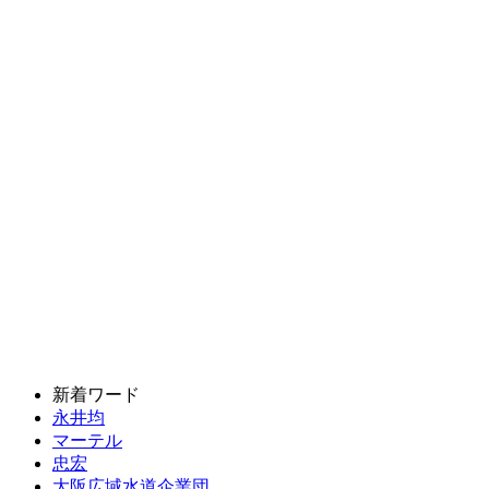
新着ワード
永井均
マーテル
忠宏
大阪広域水道企業団