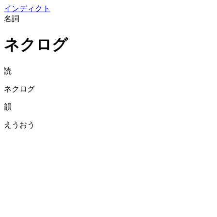
イン
ディクト
名詞
ネクログ
読
ネクログ
韻
えうおう