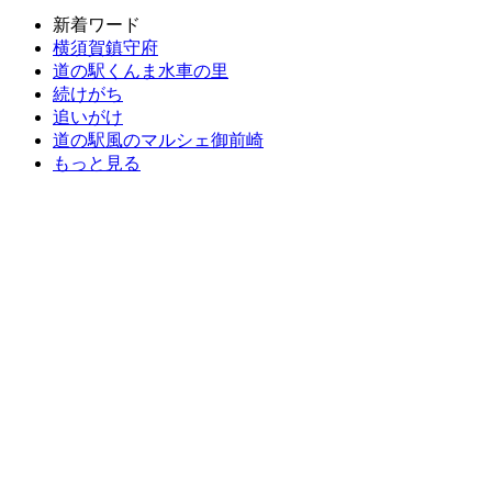
新着ワード
横須賀鎮守府
道の駅くんま水車の里
続けがち
追いがけ
道の駅風のマルシェ御前崎
もっと見る