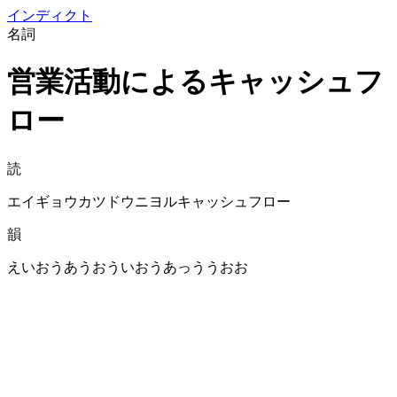
イン
ディクト
名詞
営業活動によるキャッシュフ
ロー
読
エイギョウカツドウニヨルキャッシュフロー
韻
えいおうあうおういおうあっううおお