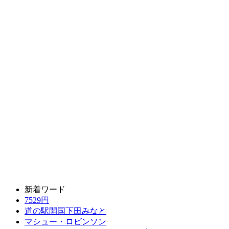
新着ワード
7529円
道の駅開国下田みなと
マシュー・ロビンソン