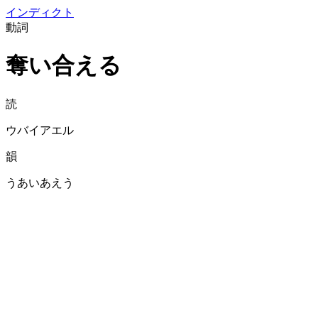
イン
ディクト
動詞
奪い合える
読
ウバイアエル
韻
うあいあえう