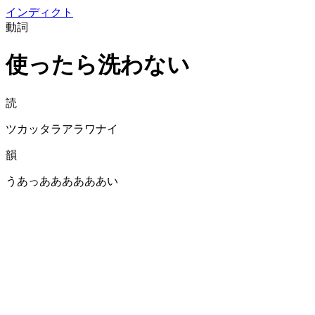
イン
ディクト
動詞
使ったら洗わない
読
ツカッタラアラワナイ
韻
うあっああああああい