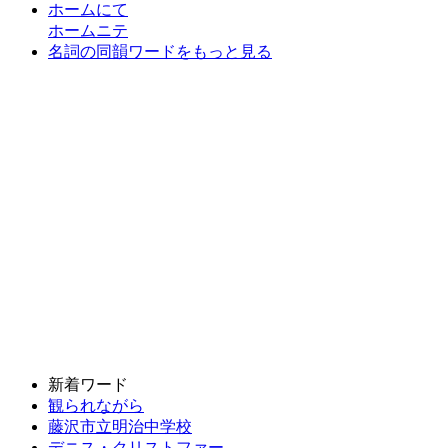
ホームにて
ホームニテ
名詞の同韻ワードをもっと見る
新着ワード
観られながら
藤沢市立明治中学校
デニス・クリストファー