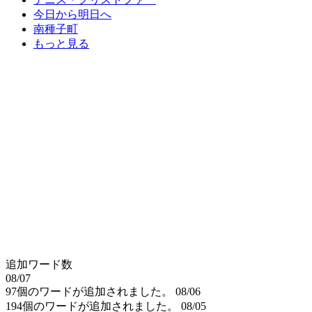
今日から明日へ
南種子町
もっと見る
追加ワード数
08/07
97個のワードが追加されました。
08/06
194個のワードが追加されました。
08/05