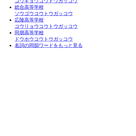
コウギョウコウトウガッコウ
総合高等学校
ソウゴウコウトウガッコウ
広陵高等学校
コウリョウコウトウガッコウ
同朋高等学校
ドウホウコウトウガッコウ
名詞の同韻ワードをもっと見る