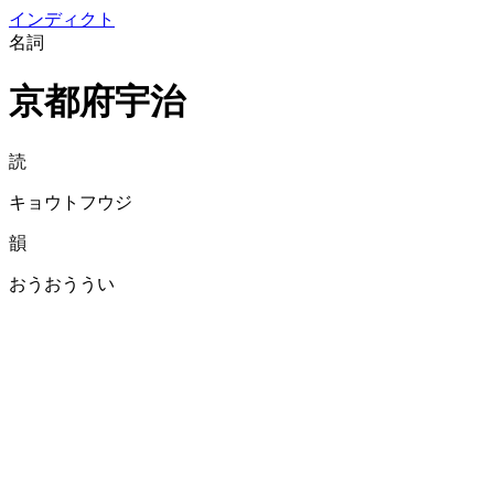
イン
ディクト
名詞
京都府宇治
読
キョウトフウジ
韻
おうおううい