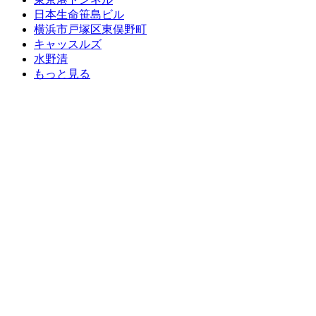
日本生命笹島ビル
横浜市戸塚区東俣野町
キャッスルズ
水野清
もっと見る