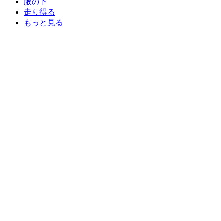
腋の下
走り得る
もっと見る