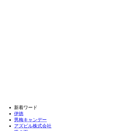
新着ワード
伊徳
男梅キャンデー
アズビル株式会社