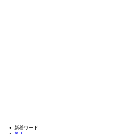
新着ワード
亀坂