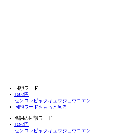
同韻ワード
1692円
センロッピャクキュウジュウニエン
同韻ワードをもっと見る
名詞の同韻ワード
1692円
センロッピャクキュウジュウニエン