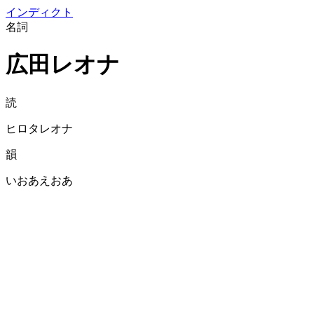
イン
ディクト
名詞
広田レオナ
読
ヒロタレオナ
韻
いおあえおあ