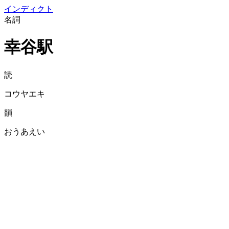
イン
ディクト
名詞
幸谷駅
読
コウヤエキ
韻
おうあえい