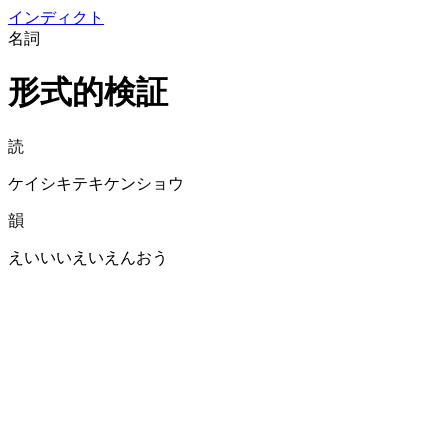
イン
ディクト
名詞
形式的検証
読
ケイシキテキケンショウ
韻
えいいいえいえんおう