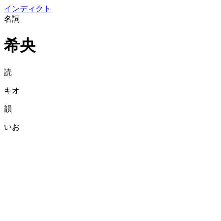
イン
ディクト
名詞
希央
読
キオ
韻
いお