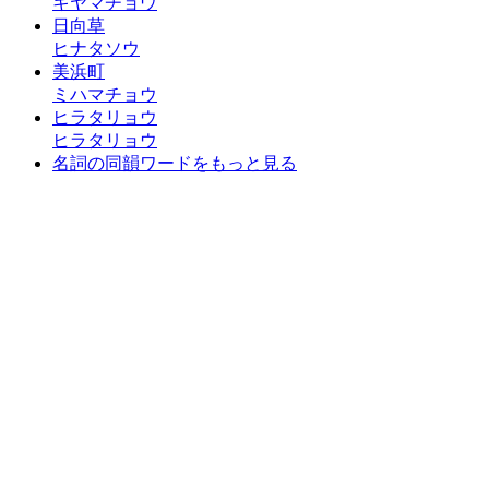
キヤマチョウ
日向草
ヒナタソウ
美浜町
ミハマチョウ
ヒラタリョウ
ヒラタリョウ
名詞の同韻ワードをもっと見る