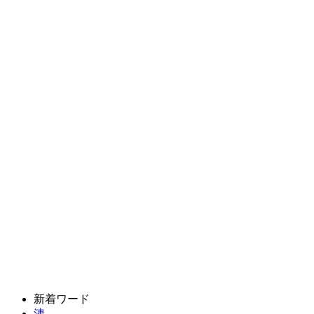
新着ワード
洟