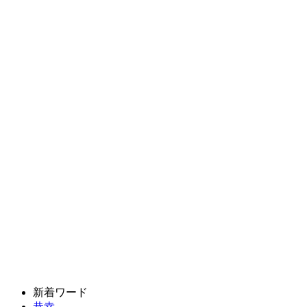
新着ワード
恭幸