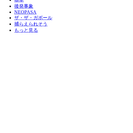
後発事象
NEOPASA
ザ・ザ・ガボール
捕らえられそう
もっと見る