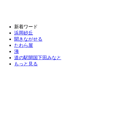
新着ワード
浜岡砂丘
聞きながせる
たわら屋
洟
道の駅開国下田みなと
もっと見る