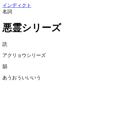
イン
ディクト
名詞
悪霊シリーズ
読
アクリョウシリーズ
韻
あうおういいいう