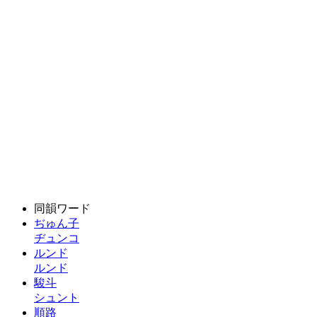
同韻ワード
ぢゅん子
ヂュンコ
ルンド
ルンド
駿斗
シュント
順路