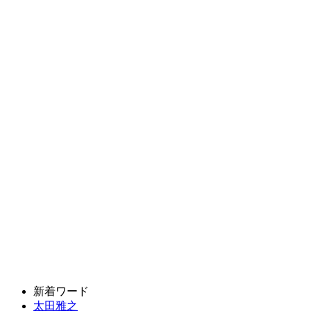
新着ワード
太田雅之