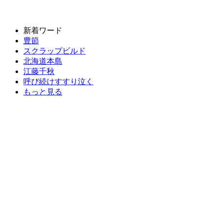
新着ワード
豊節
スクラップビルド
北海道本島
江藤千秋
呼び続けすすり泣く
もっと見る