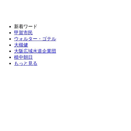
新着ワード
甲賀市民
ウォルター・ゴテル
大槻健
大阪広域水道企業団
植中朝日
もっと見る