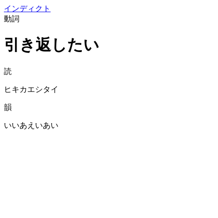
イン
ディクト
動詞
引き返したい
読
ヒキカエシタイ
韻
いいあえいあい