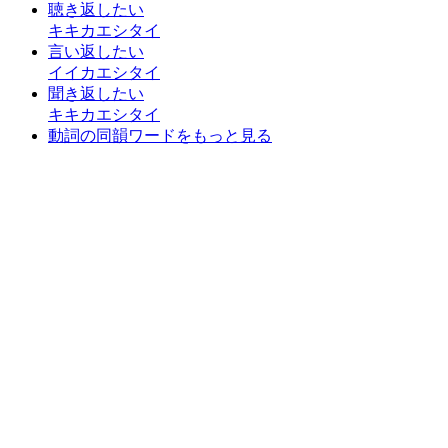
聴き返したい
キキカエシタイ
言い返したい
イイカエシタイ
聞き返したい
キキカエシタイ
動詞の同韻ワードをもっと見る