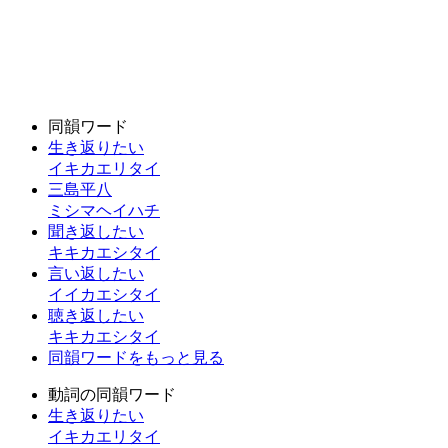
同韻ワード
生き返りたい
イキカエリタイ
三島平八
ミシマヘイハチ
聞き返したい
キキカエシタイ
言い返したい
イイカエシタイ
聴き返したい
キキカエシタイ
同韻ワードをもっと見る
動詞の同韻ワード
生き返りたい
イキカエリタイ