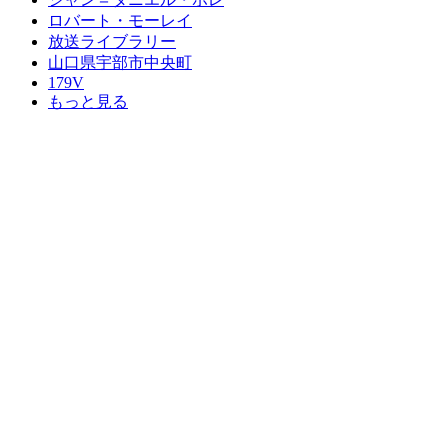
ロバート・モーレイ
放送ライブラリー
山口県宇部市中央町
179V
もっと見る