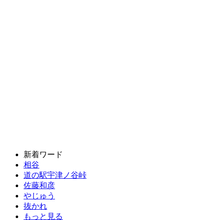
新着ワード
相谷
道の駅宇津ノ谷峠
佐藤和彦
やじゅう
抜かれ
もっと見る