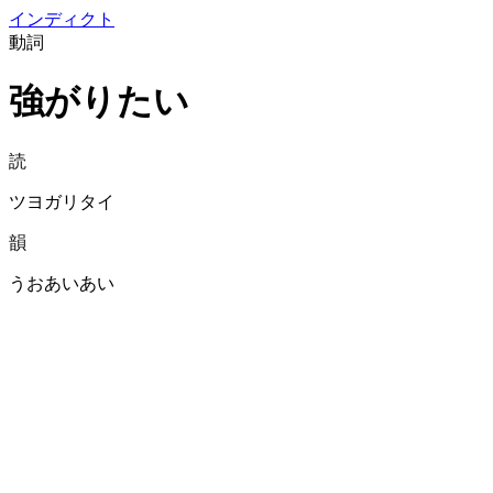
イン
ディクト
動詞
強がりたい
読
ツヨガリタイ
韻
うおあいあい