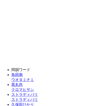
同韻ワード
魚田南
ウオタミナミ
黒丸尚
クロマヒサシ
ストラディバリ
ストラディバリ
久保田ひかり