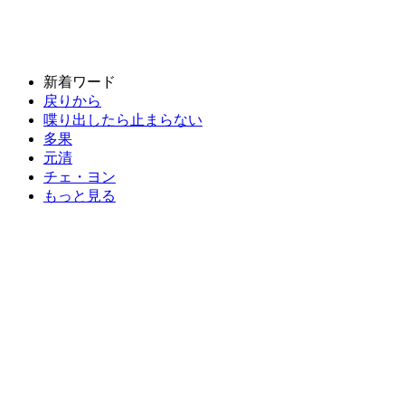
新着ワード
戻りから
喋り出したら止まらない
多果
元清
チェ・ヨン
もっと見る